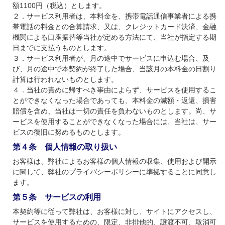
額1100円（税込）とします。
２．サービス利用者は、本料金を、携帯電話通信事業者による携
帯電話の料金との合算請求、又は、クレジットカード決済、金融
機関による口座振替等当社が定める方法にて、当社が指定する期
日までに支払うものとします。
３．サービス利用者が、月の途中でサービスに申込む場合、及
び、月の途中で本契約が終了した場合、当該月の本料金の日割り
計算は行われないものとします。
４．当社の責めに帰すべき事由によらず、サービスを使用するこ
とができなくなった場合であっても、本料金の減額・返還、損害
賠償を含め、当社は一切の責任を負わないものとします。尚、サ
ービスを使用することができなくなった場合には、当社は、サー
ビスの復旧に努めるものとします。
第４条 個人情報の取り扱い
お客様は、弊社によるお客様の個人情報の収集、使用および開示
に関して、弊社のプライバシーポリシーに準拠することに同意し
ます。
第５条 サービスの利用
本契約等に従って弊社は、お客様に対し、サイトにアクセスし、
サービスを使用するための、限定、非排他的、譲渡不可、取消可