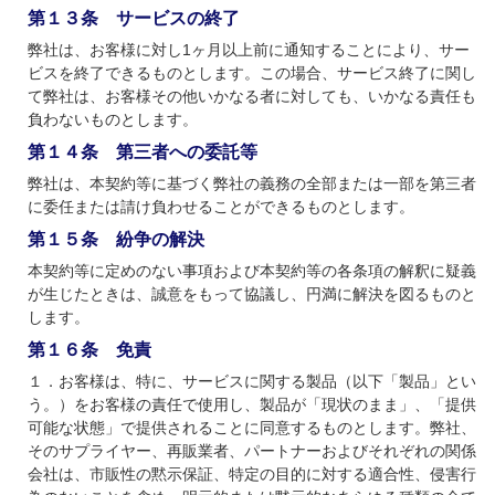
第１３条 サービスの終了
弊社は、お客様に対し1ヶ月以上前に通知することにより、サー
ビスを終了できるものとします。この場合、サービス終了に関し
て弊社は、お客様その他いかなる者に対しても、いかなる責任も
負わないものとします。
第１４条 第三者への委託等
弊社は、本契約等に基づく弊社の義務の全部または一部を第三者
に委任または請け負わせることができるものとします。
第１５条 紛争の解決
本契約等に定めのない事項および本契約等の各条項の解釈に疑義
が生じたときは、誠意をもって協議し、円満に解決を図るものと
します。
第１６条 免責
１．お客様は、特に、サービスに関する製品（以下「製品」とい
う。）をお客様の責任で使用し、製品が「現状のまま」、「提供
可能な状態」で提供されることに同意するものとします。弊社、
そのサプライヤー、再販業者、パートナーおよびそれぞれの関係
会社は、市販性の黙示保証、特定の目的に対する適合性、侵害行